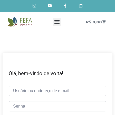
R$
0,00
Cursos de Cosmetologia Natural
Meus Cursos
Olá, bem-vindo de volta!