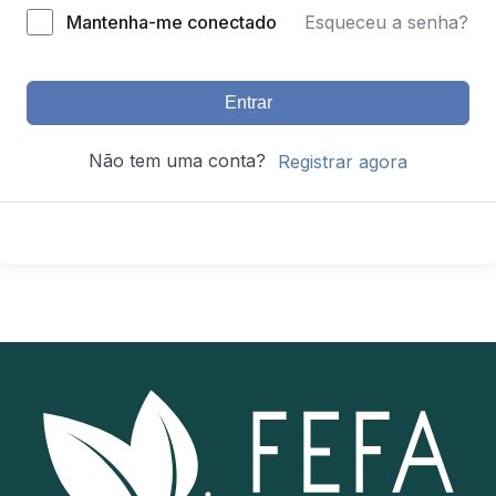
Mantenha-me conectado
Esqueceu a senha?
Entrar
Não tem uma conta?
Registrar agora