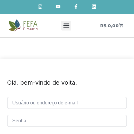
R$
0,00
Cursos de Cosmetologia Natural
Meus Cursos
Olá, bem-vindo de volta!