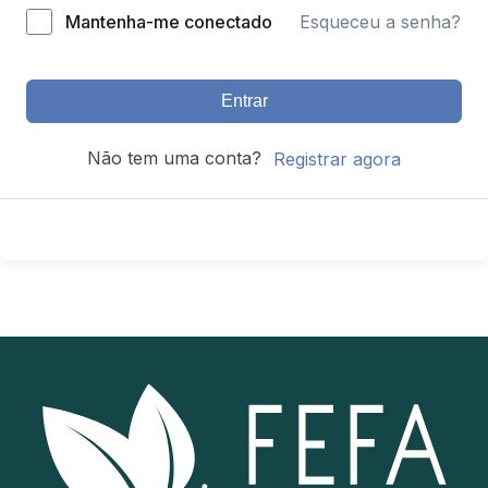
Mantenha-me conectado
Esqueceu a senha?
Entrar
Não tem uma conta?
Registrar agora