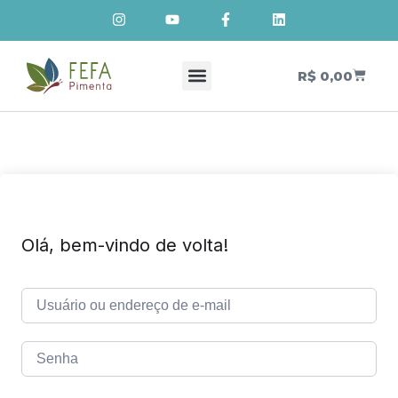
R$
0,00
Cursos de Cosmetologia Natural
Meus Cursos
Olá, bem-vindo de volta!