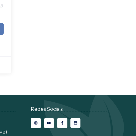
a?
Redes Sociais
ve)