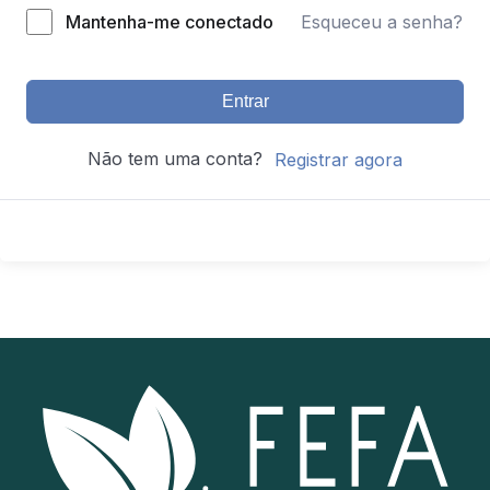
Mantenha-me conectado
Esqueceu a senha?
Entrar
Não tem uma conta?
Registrar agora