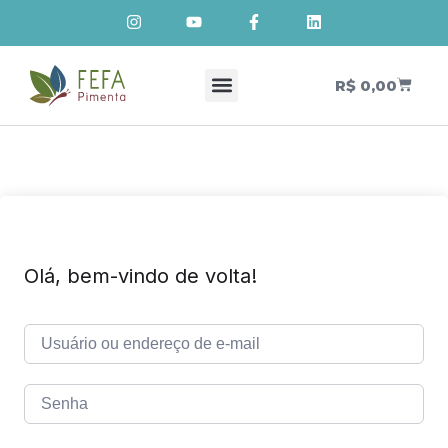
R$
0,00
Cursos de Cosmetologia Natural
Meus Cursos
Olá, bem-vindo de volta!