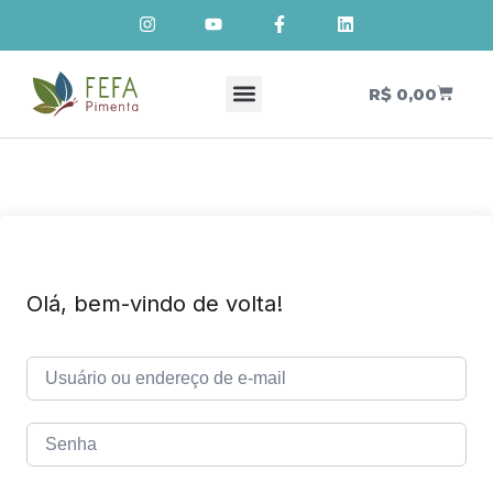
R$
0,00
Cursos de Cosmetologia Natural
Meus Cursos
Olá, bem-vindo de volta!