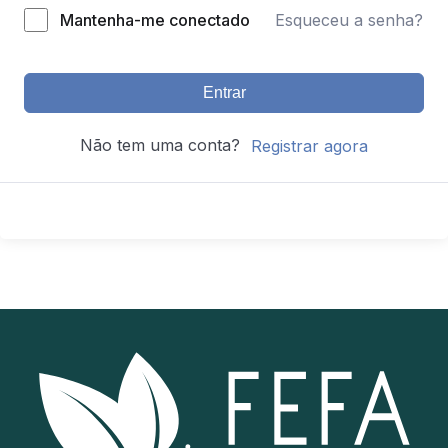
Mantenha-me conectado
Esqueceu a senha?
Entrar
Não tem uma conta?
Registrar agora