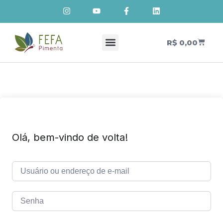
R$
0,00
Cursos de Cosmetologia Natural
Meus Cursos
Olá, bem-vindo de volta!