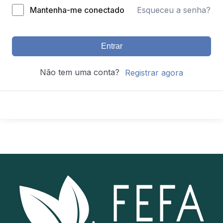
Mantenha-me conectado
Esqueceu a senha?
Entrar
Não tem uma conta?
Registrar agora