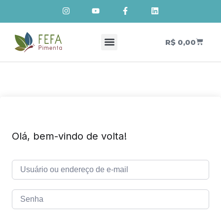
R$
0,00
Cursos de Cosmetologia Natural
Meus Cursos
Olá, bem-vindo de volta!