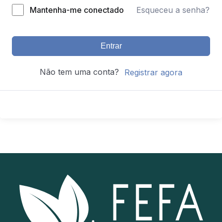
Mantenha-me conectado
Esqueceu a senha?
Entrar
Não tem uma conta?
Registrar agora