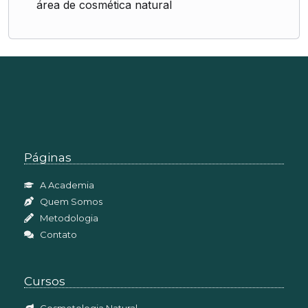
área de cosmética natural
Páginas
A Academia
Quem Somos
Metodologia
Contato
Cursos
Cosmetologia Natural