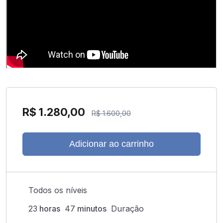
R$
1.280,00
R$
1.600,00
Adicionar ao carrinho
Todos os níveis
23
horas
47
minutos
Duração