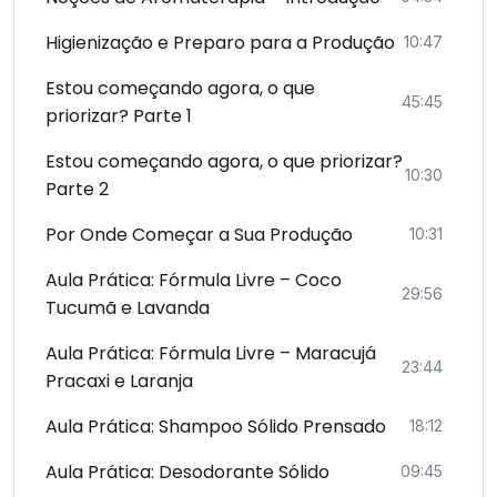
Higienização e Preparo para a Produção
10:47
Estou começando agora, o que
45:45
priorizar? Parte 1
Estou começando agora, o que priorizar?
10:30
Parte 2
Por Onde Começar a Sua Produção
10:31
Aula Prática: Fórmula Livre – Coco
29:56
Tucumã e Lavanda
Aula Prática: Fórmula Livre – Maracujá
23:44
Pracaxi e Laranja
Aula Prática: Shampoo Sólido Prensado
18:12
Aula Prática: Desodorante Sólido
09:45