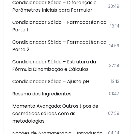
Condicionador Sólido – Diferenças e
30:49
Parâmetros Iniciais para Formular
Condicionador Sólido – Farmacotécnica
18:14
Parte 1
Condicionador Sólido – Farmacotécnica
14:59
Parte 2
Condicionador Sólido – Estrutura da
37:18
Fórmula Dinamização e Cálculos
Condicionador Sólido – Ajuste pH
12:12
Resumo dos Ingredientes
01:47
Momento Avançado: Outros tipos de
cosméticos sólidos com as
07:59
metodologias
Noções de Aromaterapia – Introdução
04:34