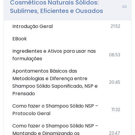
Cosméticos Naturais Sólidos:
Sublimes, Eficientes e Ousados
Introdução Geral
21:52
EBook
Ingredientes e Ativos para usar nas
08:53
formulações
Apontamentos Básicos das
Metodologias e Diferença entre
20:45
Shampoo Sólido Saponificado, NSP e
Prensado
Como fazer o Shampoo Sólido NSP –
11:32
Protocolo Geral
Como fazer o Shampoo Sólido NSP –
Montando e Dinamizando os
23:47