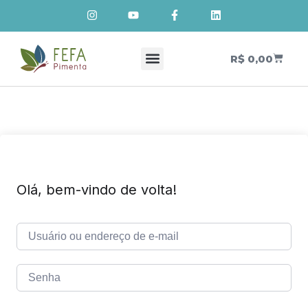
R$
0,00
Cursos de Cosmetologia Natural
Meus Cursos
Olá, bem-vindo de volta!