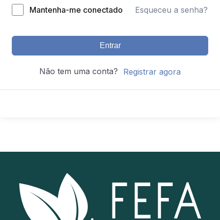
Mantenha-me conectado
Esqueceu a senha?
Entrar
Não tem uma conta?
Registrar agora