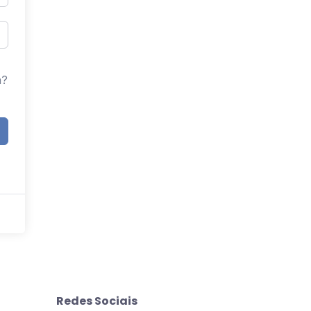
a?
Redes Sociais