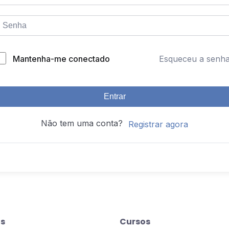
Mantenha-me conectado
Esqueceu a senh
Entrar
Não tem uma conta?
Registrar agora
s
Cursos