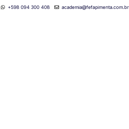
+598 094 300 408
academia@fefapimenta.com.br