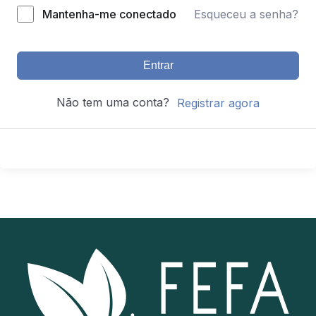
Mantenha-me conectado
Esqueceu a senha?
Entrar
Não tem uma conta?
Registrar agora