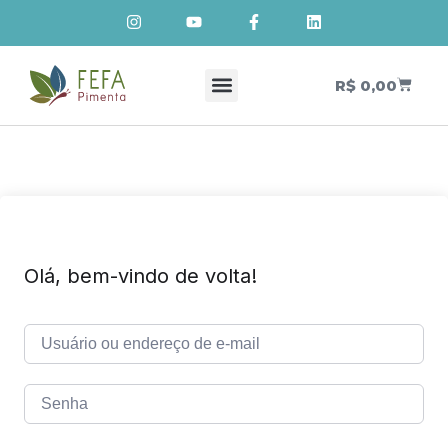
R$
0,00
Cursos de Cosmetologia Natural
Meus Cursos
Olá, bem-vindo de volta!