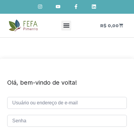
R$
0,00
Cursos de Cosmetologia Natural
Meus Cursos
Olá, bem-vindo de volta!