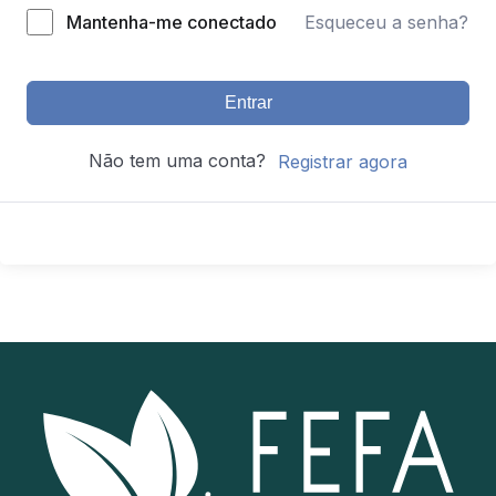
Mantenha-me conectado
Esqueceu a senha?
Entrar
Não tem uma conta?
Registrar agora