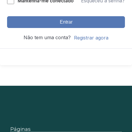
Mantenha-me conectado
Esqueceu a senha?
Entrar
Não tem uma conta?
Registrar agora
Páginas