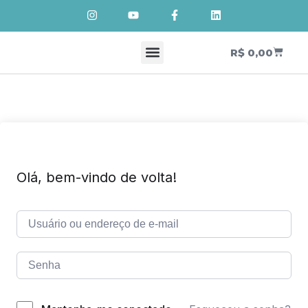
R$
0,00
Cursos de Cosmetologia Natural
Meus Cursos
Olá, bem-vindo de volta!