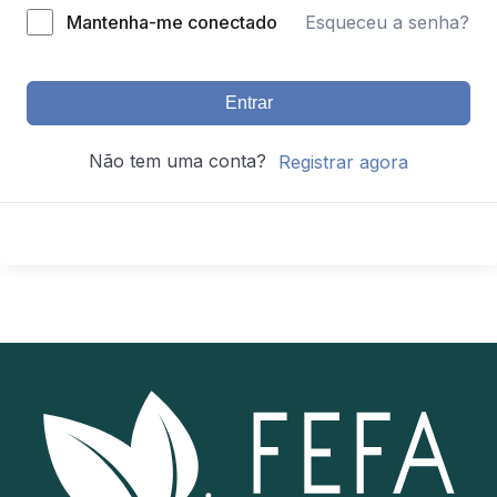
Mantenha-me conectado
Esqueceu a senha?
Entrar
Não tem uma conta?
Registrar agora