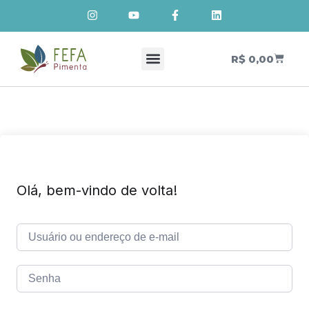
R$
0,00
Cursos de Cosmetologia Natural
Meus Cursos
Olá, bem-vindo de volta!