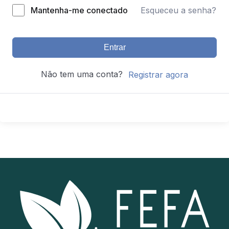
Mantenha-me conectado
Esqueceu a senha?
Entrar
Não tem uma conta?
Registrar agora