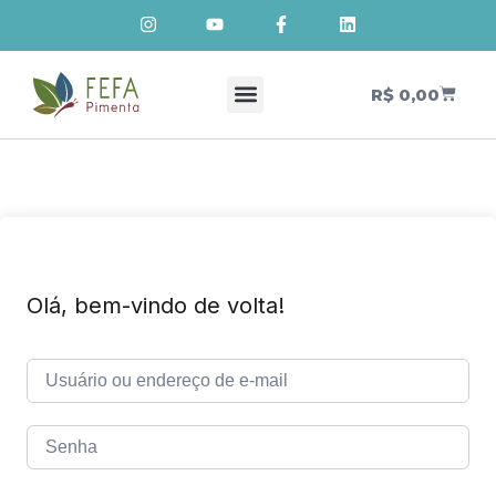
R$
0,00
Cursos de Cosmetologia Natural
Meus Cursos
Olá, bem-vindo de volta!