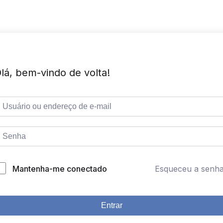
lá, bem-vindo de volta!
Mantenha-me conectado
Esqueceu a senh
Entrar