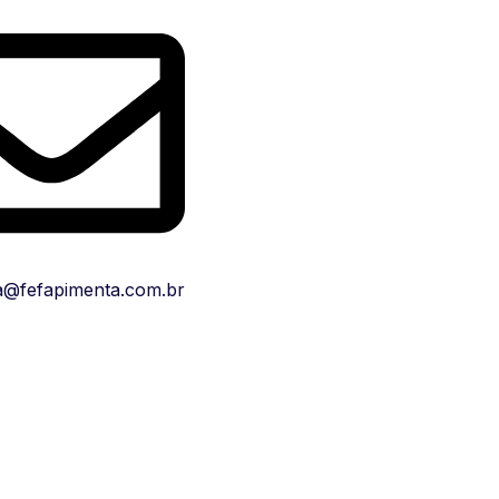
a@fefapimenta.com.br