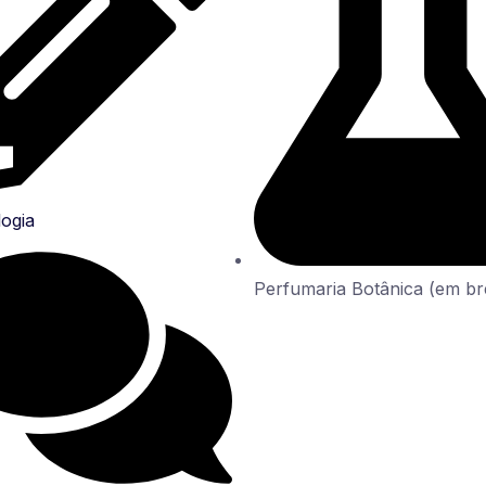
ogia
Perfumaria Botânica (em br