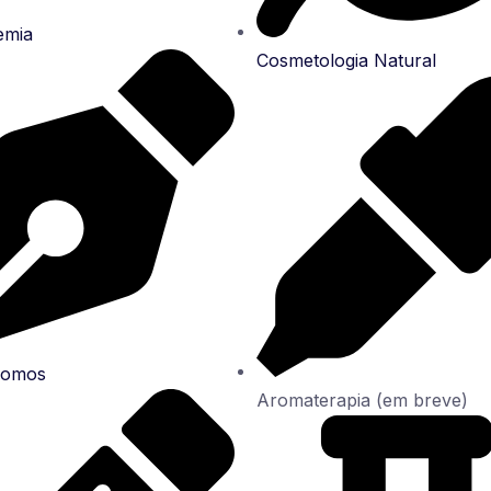
emia
Cosmetologia Natural
Somos
Aromaterapia (em breve)