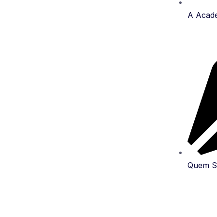
A Acad
Quem 