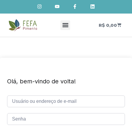
R$
0,00
Cursos de Cosmetologia Natural
Meus Cursos
Olá, bem-vindo de volta!