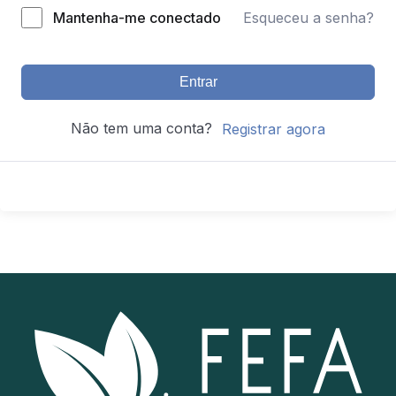
Mantenha-me conectado
Esqueceu a senha?
Entrar
Não tem uma conta?
Registrar agora