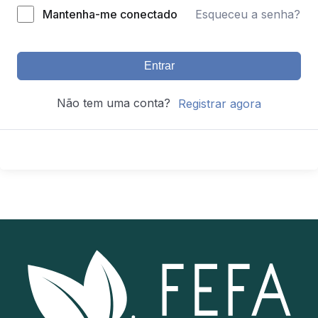
Mantenha-me conectado
Esqueceu a senha?
Entrar
Não tem uma conta?
Registrar agora