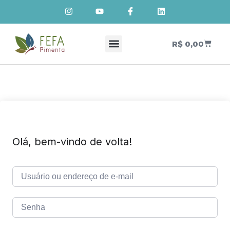
R$
0,00
Olá, bem-vindo de volta!