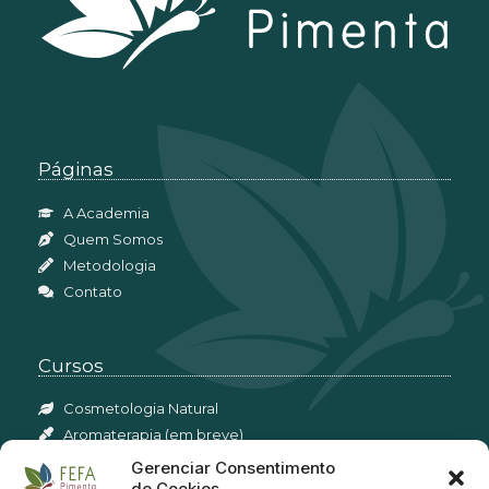
Páginas
A Academia
Quem Somos
Metodologia
Contato
Cursos
Cosmetologia Natural
Aromaterapia (em breve)
Perfumaria Botânica (em breve)
Gerenciar Consentimento
de Cookies