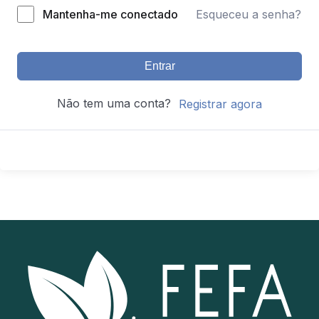
Mantenha-me conectado
Esqueceu a senha?
Entrar
Não tem uma conta?
Registrar agora