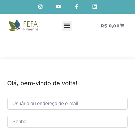
R$
0,00
Cursos de Cosmetologia Natural
Meus Cursos
Olá, bem-vindo de volta!