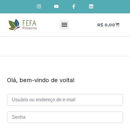
R$
0,00
Cursos de Cosmetologia Natural
Meus Cursos
Olá, bem-vindo de volta!