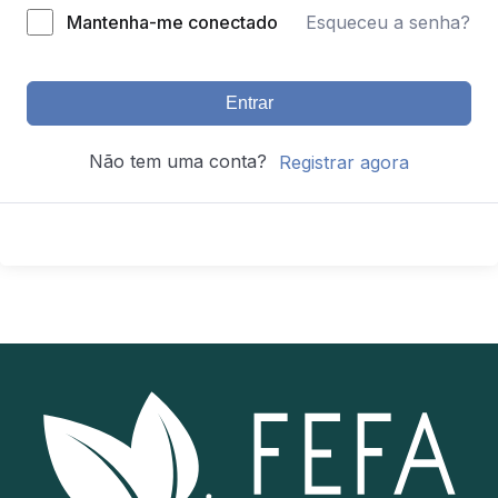
Mantenha-me conectado
Esqueceu a senha?
Entrar
Não tem uma conta?
Registrar agora