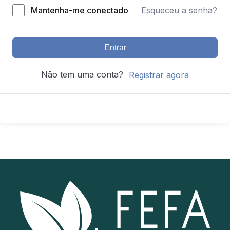
Mantenha-me conectado
Esqueceu a senha?
Entrar
Não tem uma conta?
Registrar agora