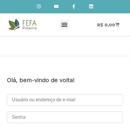
R$
0,00
Cursos de Cosmetologia Natural
Meus Cursos
Olá, bem-vindo de volta!