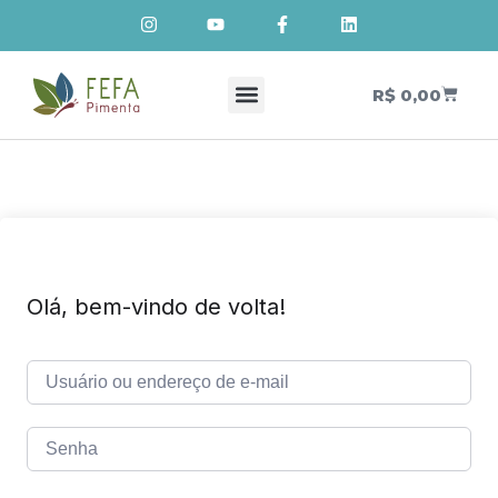
R$
0,00
Olá, bem-vindo de volta!