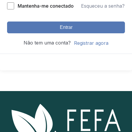
Mantenha-me conectado
Esqueceu a senha?
Entrar
Não tem uma conta?
Registrar agora