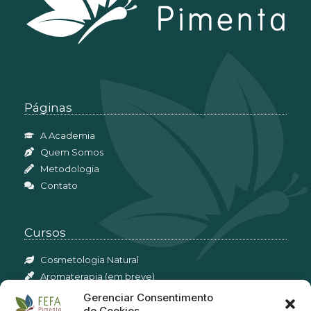
Páginas
A Academia
Quem Somos
Metodologia
Contato
Cursos
Cosmetologia Natural
Aromaterapia (em breve)
Perfumaria Botânica (em breve)
Gerenciar Consentimento
de Cookies