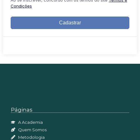
Condições
Cadastrar
Páginas
A Academia
Quem Somos
Metodologia