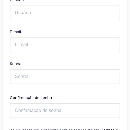
E-mail
Senha
Confirmação de senha
Ao se inscrever, concordo com os termos do site
Termos e