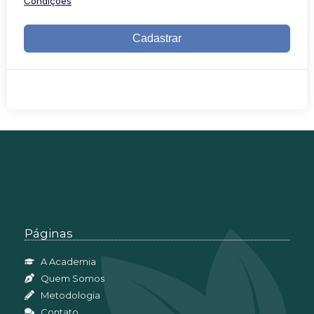
Condições
Cadastrar
Páginas
A Academia
Quem Somos
Metodologia
Contato