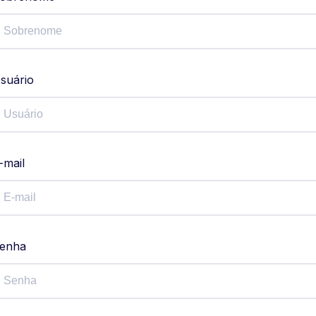
suário
-mail
enha