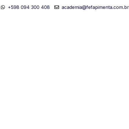
+598 094 300 408
academia@fefapimenta.com.br