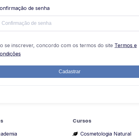
onfirmação de senha
o se inscrever, concordo com os termos do site
Termos e
ondições
Cadastrar
s
Cursos
cademia
Cosmetologia Natural