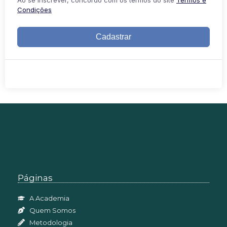
Condições
Cadastrar
Páginas
A Academia
Quem Somos
Metodologia