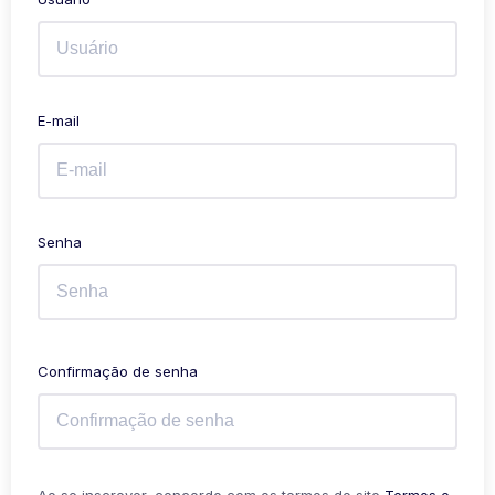
E-mail
Senha
Confirmação de senha
Ao se inscrever, concordo com os termos do site
Termos e